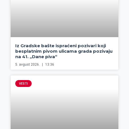
Iz Gradske bašte ispraćeni pozivari koji
besplatnim pivom ulicama grada pozivaju
na 41. „Dane piva“
5. avgust 2026.
13:36
VESTI