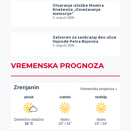
Otvaranje izložbe Momira
Kneževića „Osvežavanje
memorije“
5. avgust 2026.
Zatvoren za saobraćaj deo ulice
Vojvode Petra Bojovića
5. avgust 2026.
VREMENSKA PROGNOZA