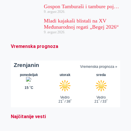
Gospon Tamburaši i tambure poj…
9. avgust 2026.
Mladi kajakaši blistali na XV
Međunarodnoj regati „Begej 2026“
9. avgust 2026.
Vremenska prognoza
Najčitanije vesti