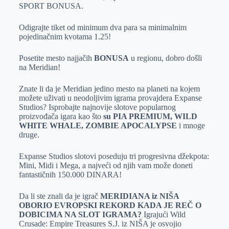
SPORT BONUSA.
Odigrajte tiket od minimum dva para sa minimalnim
pojedinačnim kvotama 1.25!
Posetite mesto najjačih
BONUSA
u regionu, dobro došli
na Meridian!
Znate li da je Meridian jedino mesto na planeti na kojem
možete uživati u neodoljivim igrama provajdera Expanse
Studios? Isprobajte najnovije slotove popularnog
proizvođača igara kao što
su PIA PREMIUM, WILD
WHITE WHALE, ZOMBIE APOCALYPSE
i mnoge
druge.
Expanse Studios slotovi poseduju tri progresivna džekpota:
Mini, Midi i Mega, a najveći od njih vam može doneti
fantastičnih 150.000 DINARA!
Da li ste znali da je igrač
MERIDIANA iz NIŠA
OBORIO EVROPSKI REKORD KADA JE REČ O
DOBICIMA NA SLOT IGRAMA?
Igrajući Wild
Crusade: Empire Treasures S.J. iz NIŠA je osvojio