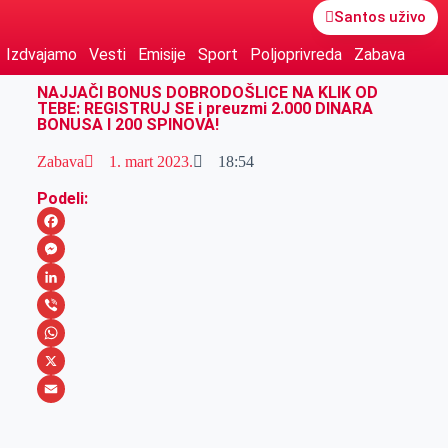
Santos uživo
Izdvajamo
Vesti
Emisije
Sport
Poljoprivreda
Zabava
NAJJAČI BONUS DOBRODOŠLICE NA KLIK OD
TEBE: REGISTRUJ SE i preuzmi 2.000 DINARA
BONUSA I 200 SPINOVA!
Zabava
1. mart 2023.
18:54
Podeli:
F
a
M
c
e
L
e
s
i
V
b
s
n
i
W
o
e
k
b
h
X
o
n
e
e
a
E
k
g
d
r
t
m