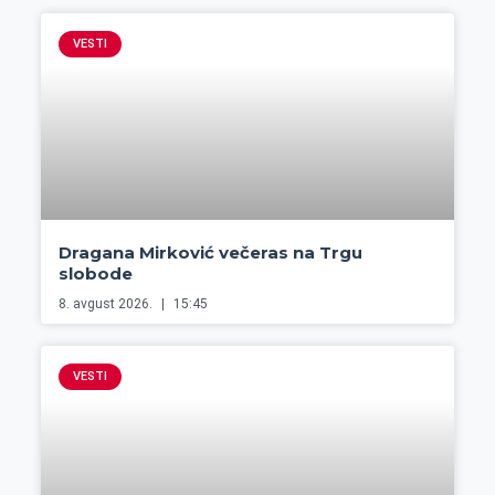
VESTI
Dragana Mirković večeras na Trgu
slobode
8. avgust 2026.
15:45
VESTI