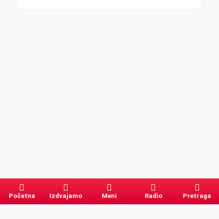
Početna
Izdvajamo
Meni
Radio
Pretraga
Pretraga