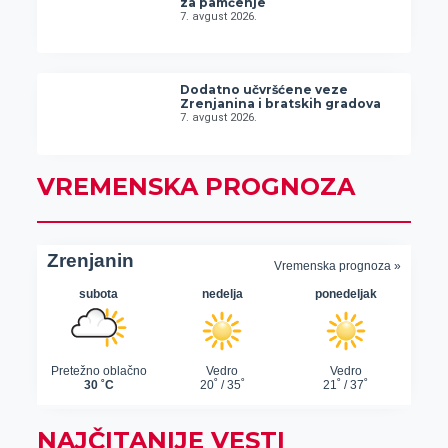
za pamćenje
7. avgust 2026.
Dodatno učvršćene veze
Zrenjanina i bratskih gradova
7. avgust 2026.
VREMENSKA PROGNOZA
NAJČITANIJE VESTI