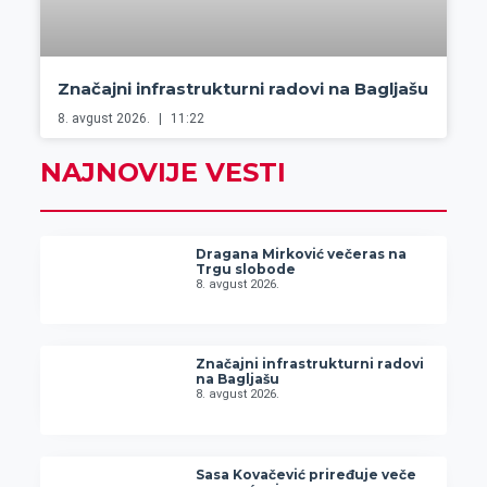
Značajni infrastrukturni radovi na Bagljašu
8. avgust 2026.
11:22
NAJNOVIJE VESTI
Dragana Mirković večeras na
Trgu slobode
8. avgust 2026.
Značajni infrastrukturni radovi
na Bagljašu
8. avgust 2026.
Sasa Kovačević priređuje veče