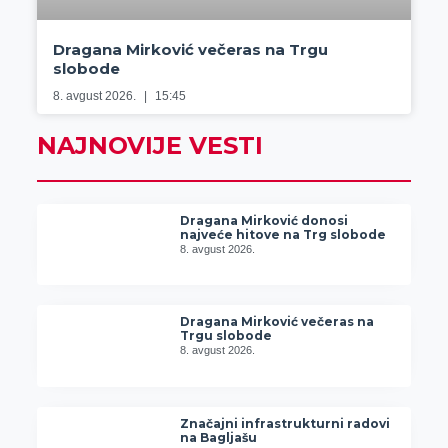
Dragana Mirković večeras na Trgu
slobode
8. avgust 2026.
15:45
NAJNOVIJE VESTI
Dragana Mirković donosi
najveće hitove na Trg slobode
8. avgust 2026.
Dragana Mirković večeras na
Trgu slobode
8. avgust 2026.
Značajni infrastrukturni radovi
na Bagljašu