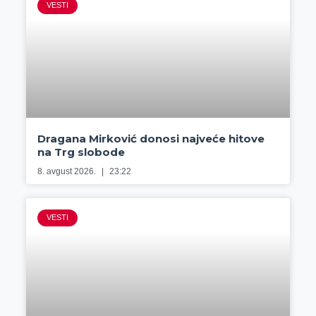
VESTI
Dragana Mirković donosi najveće hitove
na Trg slobode
8. avgust 2026.
23:22
VESTI