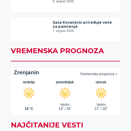
8. avgust 2026.
Sasa Kovačević priređuje veče
za pamćenje
7. avgust 2026.
VREMENSKA PROGNOZA
NAJČITANIJE VESTI