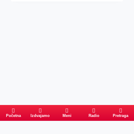
Početna
Izdvajamo
Meni
Radio
Pretraga
Pretraga