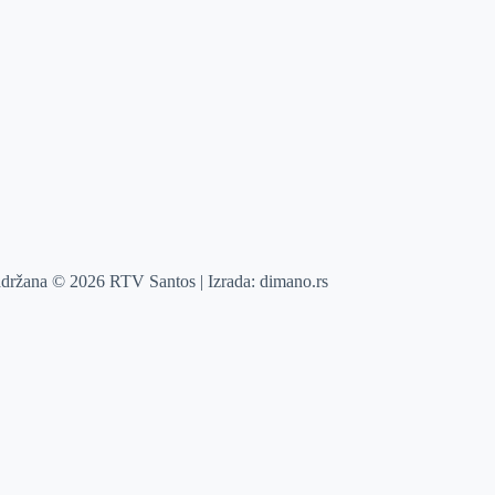
adržana © 2026 RTV Santos | Izrada:
dimano.rs