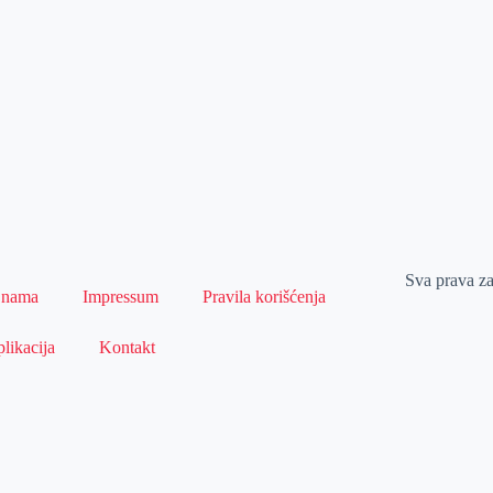
Sva prava z
 nama
Impressum
Pravila korišćenja
likacija
Kontakt