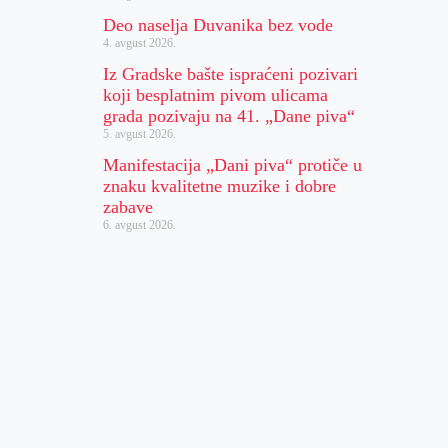
Deo naselja Duvanika bez vode
4. avgust 2026.
Iz Gradske bašte ispraćeni pozivari
koji besplatnim pivom ulicama
grada pozivaju na 41. „Dane piva“
5. avgust 2026.
Manifestacija „Dani piva“ protiče u
znaku kvalitetne muzike i dobre
zabave
6. avgust 2026.