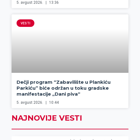
5. avgust 2026.
13:36
VESTI
Dečji program “Zabavilište u Plankiću
Parkiću” biće održan u toku gradske
manifestacije „Dani piva“
5. avgust 2026.
10:44
NAJNOVIJE VESTI