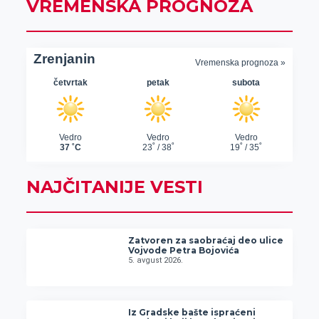
VREMENSKA PROGNOZA
NAJČITANIJE VESTI
Zatvoren za saobraćaj deo ulice
Vojvode Petra Bojovića
5. avgust 2026.
Iz Gradske bašte ispraćeni