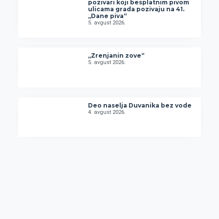
pozivari koji besplatnim pivom
ulicama grada pozivaju na 41.
„Dane piva“
5. avgust 2026.
„Zrenjanin zove“
5. avgust 2026.
Deo naselja Duvanika bez vode
4. avgust 2026.