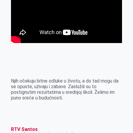
Njih očekuju bitne odluke u životu, a do tad mogu da
se opuste, uživaju i zabave. Zaslužili su to
postignutim rezultatima u srednjoj školi. Želimo im
puno sreće u budućnosti.
RTV Santos