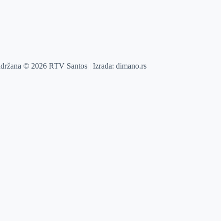
adržana © 2026 RTV Santos | Izrada:
dimano.rs