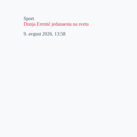
Sport
Dunja Eremić jedanaesta na svetu
9. avgust 2026.
13:58