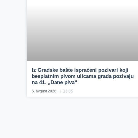
Iz Gradske bašte ispraćeni pozivari koji
besplatnim pivom ulicama grada pozivaju
na 41. „Dane piva“
5. avgust 2026.
13:36