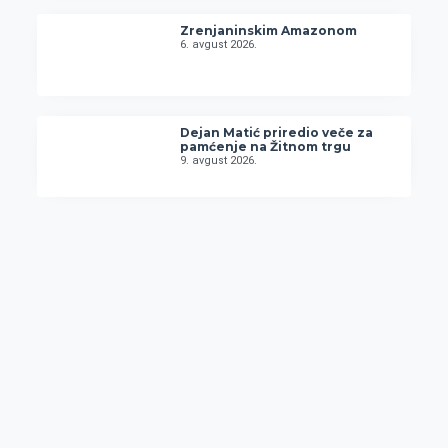
Zrenjaninskim Amazonom
6. avgust 2026.
Dejan Matić priredio veče za
pamćenje na Žitnom trgu
9. avgust 2026.