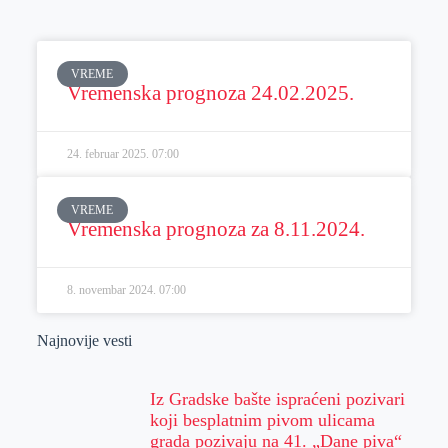
VREME
Vremenska prognoza 24.02.2025.
24. februar 2025.
07:00
VREME
Vremenska prognoza za 8.11.2024.
8. novembar 2024.
07:00
Najnovije vesti
Iz Gradske bašte ispraćeni pozivari
koji besplatnim pivom ulicama
grada pozivaju na 41. „Dane piva“