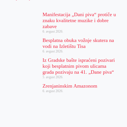
Manifestacija „Dani piva“ protiče u
znaku kvalitetne muzike i dobre
zabave
6. avgust 2026.
Besplatna obuka vožnje skutera na
vodi na Izletištu Tisa
6. avgust 2026.
Iz Gradske bašte ispraćeni pozivari
koji besplatnim pivom ulicama
grada pozivaju na 41. „Dane piva“
5. avgust 2026.
Zrenjaninskim Amazonom
6. avgust 2026.