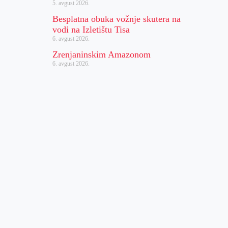
5. avgust 2026.
Besplatna obuka vožnje skutera na
vodi na Izletištu Tisa
6. avgust 2026.
Zrenjaninskim Amazonom
6. avgust 2026.