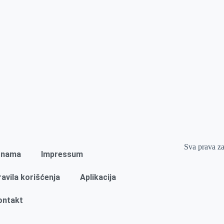
Sva prava z
 nama
Impressum
ravila korišćenja
Aplikacija
ontakt