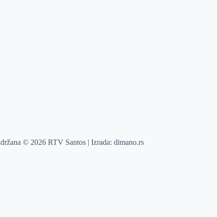
adržana © 2026 RTV Santos | Izrada:
dimano.rs