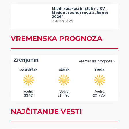
Mladi kajakaši blistali na XV
Međunarodnoj regati „Begej
2026“
9. avgust 2026.
VREMENSKA PROGNOZA
NAJČITANIJE VESTI