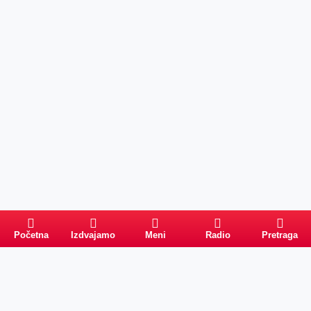
Početna
Izdvajamo
Meni
Radio
Pretraga
Pretraga