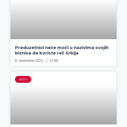
Preduzetnici neće moći u nazivima svojih
biznisa da koriste reč Srbija
6. novembar 2021.
17:00
VESTI