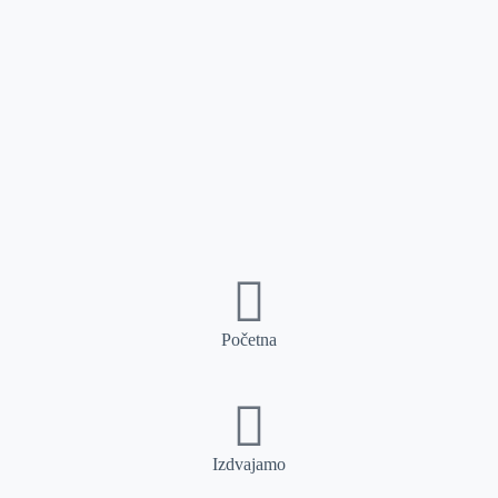
Početna
Izdvajamo