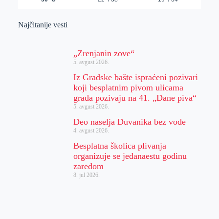
Najčitanije vesti
„Zrenjanin zove“
5. avgust 2026.
Iz Gradske bašte ispraćeni pozivari
koji besplatnim pivom ulicama
grada pozivaju na 41. „Dane piva“
5. avgust 2026.
Deo naselja Duvanika bez vode
4. avgust 2026.
Besplatna školica plivanja
organizuje se jedanaestu godinu
zaredom
8. jul 2026.