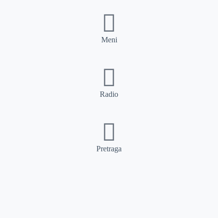
Meni
Radio
Pretraga
Pretraga