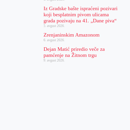
Iz Gradske bašte ispraćeni pozivari
koji besplatnim pivom ulicama
grada pozivaju na 41. „Dane piva“
5. avgust 2026.
Zrenjaninskim Amazonom
6. avgust 2026.
Dejan Matić priredio veče za
pamćenje na Žitnom trgu
9. avgust 2026.