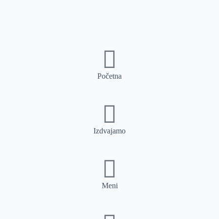
Početna
Izdvajamo
Meni