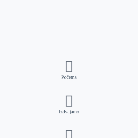
Početna
Izdvajamo