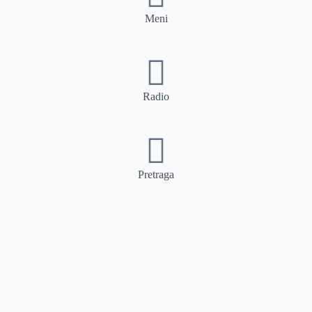
Meni
Radio
Pretraga
Pretraga
Kategorije