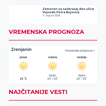
Zatvoren za saobraćaj deo ulice
Vojvode Petra Bojovića
5. avgust 2026.
VREMENSKA PROGNOZA
NAJČITANIJE VESTI