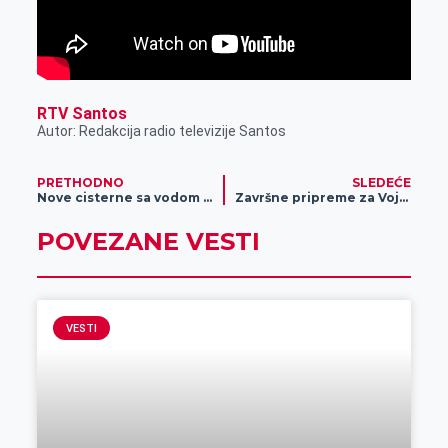
RTV Santos
Autor: Redakcija radio televizije Santos
PRETHODNO
SLEDEĆE
Nove cisterne sa vodom na Vojnoj paradi
Završne pripreme za Vojnu paradu
POVEZANE VESTI
VESTI