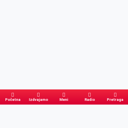
Početna
Izdvajamo
Meni
Radio
Pretraga
Pretraga