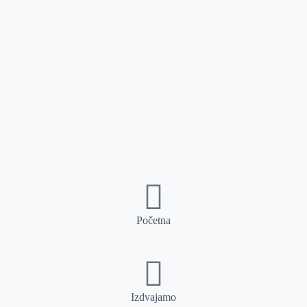
Početna
Izdvajamo