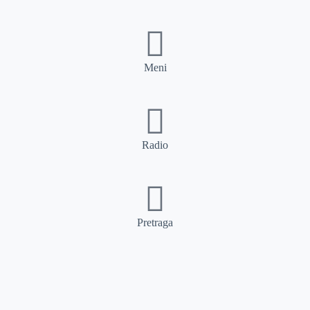
Meni
Radio
Pretraga
Pretraga