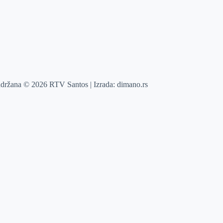
adržana © 2026 RTV Santos | Izrada:
dimano.rs