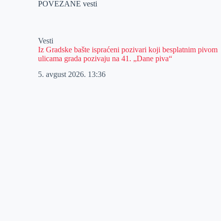
POVEZANE vesti
Vesti
Iz Gradske bašte ispraćeni pozivari koji besplatnim pivom
ulicama grada pozivaju na 41. „Dane piva“
5. avgust 2026.
13:36