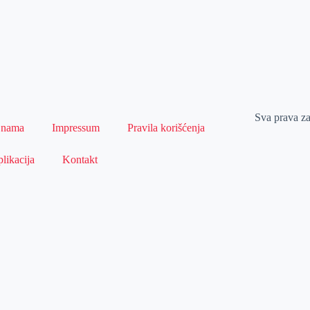
Sva prava z
 nama
Impressum
Pravila korišćenja
likacija
Kontakt