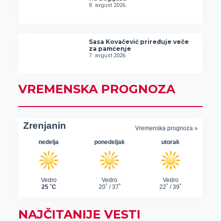
8. avgust 2026.
Sasa Kovačević priređuje veče
za pamćenje
7. avgust 2026.
VREMENSKA PROGNOZA
NAJČITANIJE VESTI