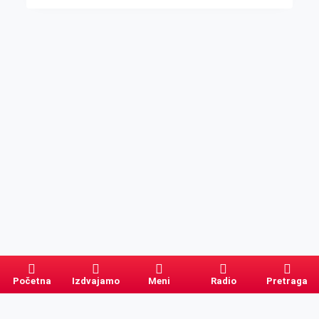
Početna
Izdvajamo
Meni
Radio
Pretraga
Pretraga