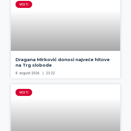
VESTI
Dragana Mirković donosi najveće hitove
na Trg slobode
8. avgust 2026.
23:22
VESTI