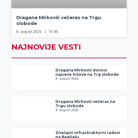
Dragana Mirković večeras na Trgu
slobode
8. avgust 2026.
15:45
NAJNOVIJE VESTI
Dragana Mirković donosi
najveće hitove na Trg slobode
8. avgust 2026.
Dragana Mirković večeras na
Trgu slobode
8. avgust 2026.
Značajni infrastrukturni radovi
na Bagljašu