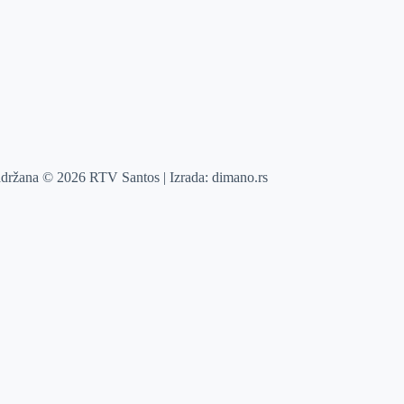
adržana © 2026 RTV Santos | Izrada:
dimano.rs