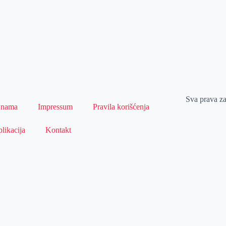
Sva prava z
 nama
Impressum
Pravila korišćenja
likacija
Kontakt