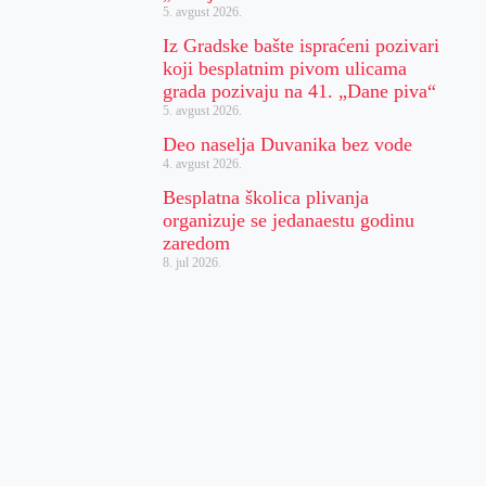
5. avgust 2026.
Iz Gradske bašte ispraćeni pozivari
koji besplatnim pivom ulicama
grada pozivaju na 41. „Dane piva“
5. avgust 2026.
Deo naselja Duvanika bez vode
4. avgust 2026.
Besplatna školica plivanja
organizuje se jedanaestu godinu
zaredom
8. jul 2026.