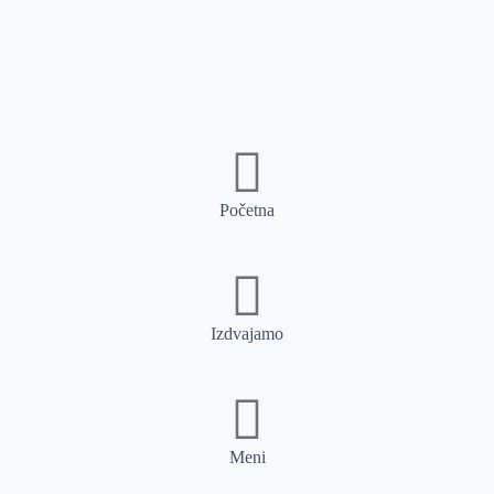
Početna
Izdvajamo
Meni