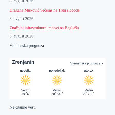
8. avgust 2026.
Dragana Mirković večeras na Trgu slobode
8. avgust 2026.
Značajni infrastrukturni radovi na Bagljašu
8. avgust 2026.
Vremenska prognoza
Najčitanije vesti