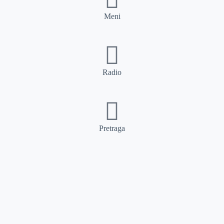
Meni
Radio
Pretraga
Pretraga
Kategorije