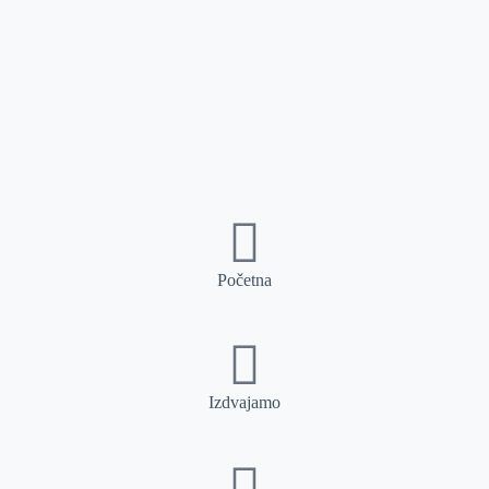
Početna
Izdvajamo