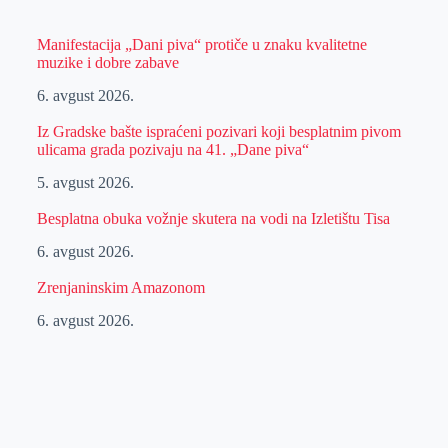
Manifestacija „Dani piva“ protiče u znaku kvalitetne
muzike i dobre zabave
6. avgust 2026.
Iz Gradske bašte ispraćeni pozivari koji besplatnim pivom
ulicama grada pozivaju na 41. „Dane piva“
5. avgust 2026.
Besplatna obuka vožnje skutera na vodi na Izletištu Tisa
6. avgust 2026.
Zrenjaninskim Amazonom
6. avgust 2026.