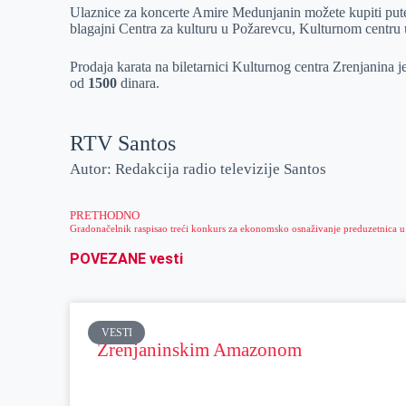
Ulaznice za koncerte Amire Medunjanin možete kupiti putem
blagajni Centra za kulturu u Požarevcu, Kulturnom centru
Prodaja karata na biletarnici Kulturnog centra Zrenjanina
od
1500
dinara.
RTV Santos
Autor: Redakcija radio televizije Santos
PRETHODNO
POVEZANE vesti
VESTI
Zrenjaninskim Amazonom