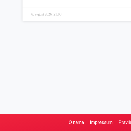
6. avgust 2026.
21:00
O nama
Impressum
Pravil