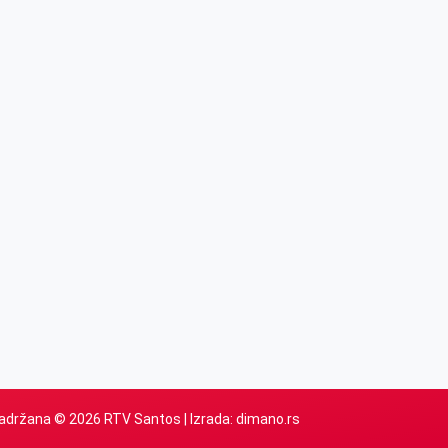
adržana © 2026 RTV Santos | Izrada:
dimano.rs