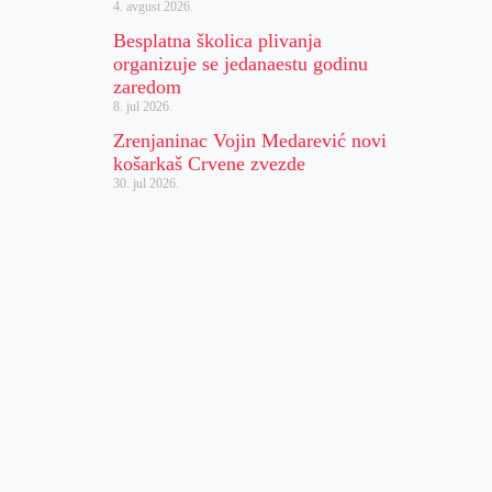
4. avgust 2026.
Besplatna školica plivanja
organizuje se jedanaestu godinu
zaredom
8. jul 2026.
Zrenjaninac Vojin Medarević novi
košarkaš Crvene zvezde
30. jul 2026.