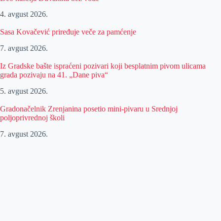
4. avgust 2026.
Sasa Kovačević priređuje veče za pamćenje
7. avgust 2026.
Iz Gradske bašte ispraćeni pozivari koji besplatnim pivom ulicama
grada pozivaju na 41. „Dane piva“
5. avgust 2026.
Gradonačelnik Zrenjanina posetio mini-pivaru u Srednjoj
poljoprivrednoj školi
7. avgust 2026.