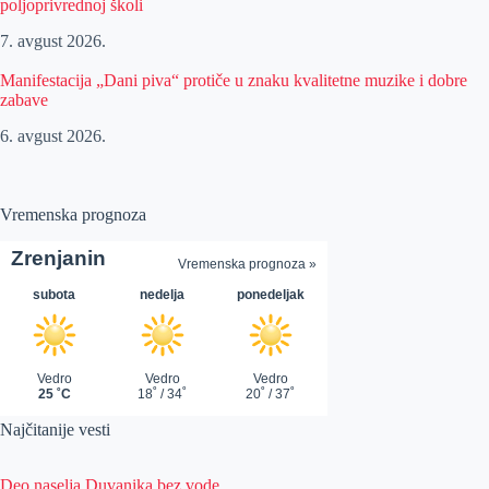
poljoprivrednoj školi
7. avgust 2026.
Manifestacija „Dani piva“ protiče u znaku kvalitetne muzike i dobre
zabave
6. avgust 2026.
Vremenska prognoza
Najčitanije vesti
Deo naselja Duvanika bez vode