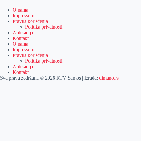
O nama
Impressum
Pravila korišćenja
Politika privatnosti
Aplikacija
Kontakt
O nama
Impressum
Pravila korišćenja
Politika privatnosti
Aplikacija
Kontakt
Sva prava zadržana © 2026 RTV Santos | Izrada:
dimano.rs
Pretraga
Pretraga
Kategorije
Naslovna
Izdvajamo
Vesti