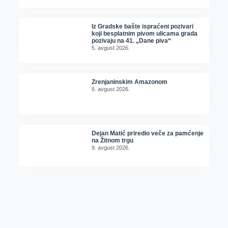
Iz Gradske bašte ispraćeni pozivari
koji besplatnim pivom ulicama grada
pozivaju na 41. „Dane piva“
5. avgust 2026.
Zrenjaninskim Amazonom
6. avgust 2026.
Dejan Matić priredio veče za pamćenje
na Žitnom trgu
9. avgust 2026.