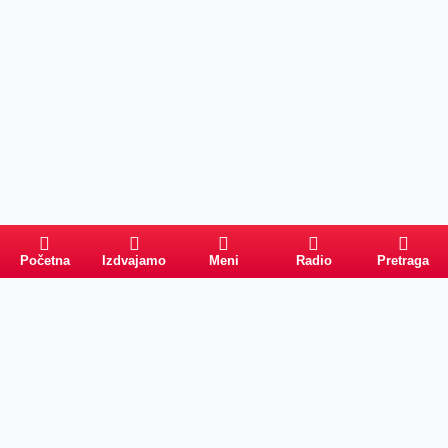
Početna
Izdvajamo
Meni
Radio
Pretraga
Pretraga
Kategorije