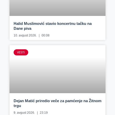
Halid Muslimović stavio koncertnu tačku na
Dane piva
10. avgust 2026.
00:08
VESTI
Dejan Matić priredio veče za pamćenje na Žitnom
trgu
9. avgust 2026.
23:19