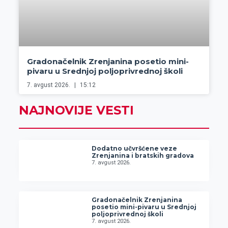
Gradonačelnik Zrenjanina posetio mini-
pivaru u Srednjoj poljoprivrednoj školi
7. avgust 2026.
15:12
NAJNOVIJE VESTI
Dodatno učvršćene veze
Zrenjanina i bratskih gradova
7. avgust 2026.
Gradonačelnik Zrenjanina
posetio mini-pivaru u Srednjoj
poljoprivrednoj školi
7. avgust 2026.