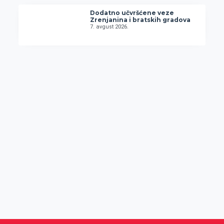
Dodatno učvršćene veze
Zrenjanina i bratskih gradova
7. avgust 2026.