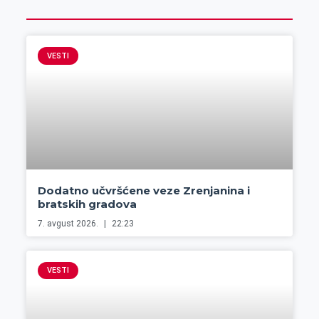
VESTI
Dodatno učvršćene veze Zrenjanina i
bratskih gradova
7. avgust 2026.
22:23
VESTI