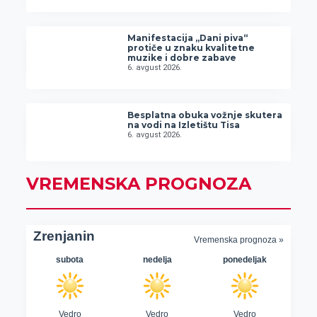
Manifestacija „Dani piva“
protiče u znaku kvalitetne
muzike i dobre zabave
6. avgust 2026.
Besplatna obuka vožnje skutera
na vodi na Izletištu Tisa
6. avgust 2026.
VREMENSKA PROGNOZA