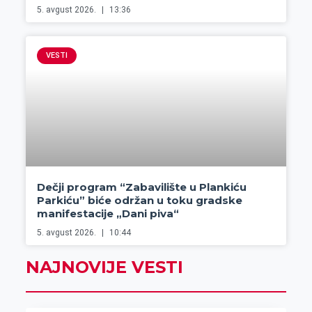
5. avgust 2026.
13:36
VESTI
Dečji program “Zabavilište u Plankiću
Parkiću” biće održan u toku gradske
manifestacije „Dani piva“
5. avgust 2026.
10:44
NAJNOVIJE VESTI