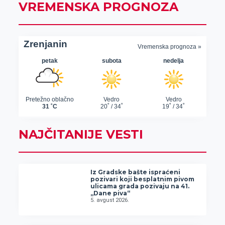
VREMENSKA PROGNOZA
NAJČITANIJE VESTI
Iz Gradske bašte ispraćeni
pozivari koji besplatnim pivom
ulicama grada pozivaju na 41.
„Dane piva“
5. avgust 2026.