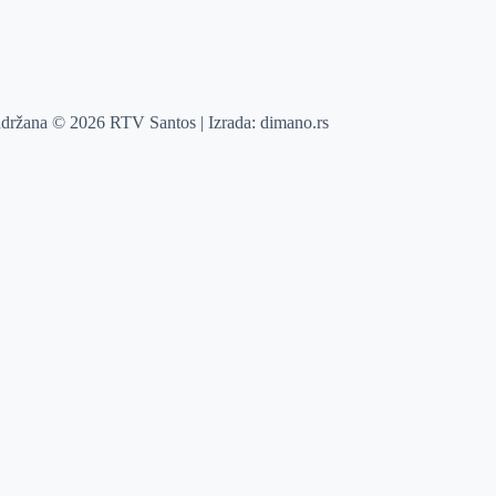
adržana © 2026 RTV Santos | Izrada:
dimano.rs