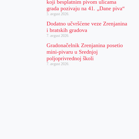
koji besplatnim pivom ulicama
grada pozivaju na 41. „Dane piva“
5. avgust 2026.
Dodatno učvršćene veze Zrenjanina
i bratskih gradova
7. avgust 2026.
Gradonačelnik Zrenjanina posetio
mini-pivaru u Srednjoj
poljoprivrednoj školi
7. avgust 2026.