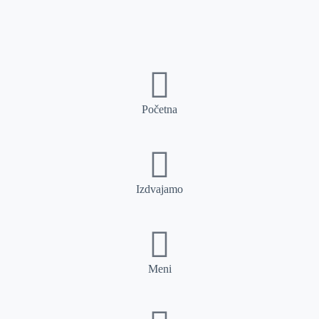
Početna
Izdvajamo
Meni