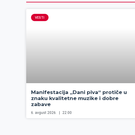
VESTI
Manifestacija „Dani piva“ protiče u
znaku kvalitetne muzike i dobre
zabave
6. avgust 2026.
22:00