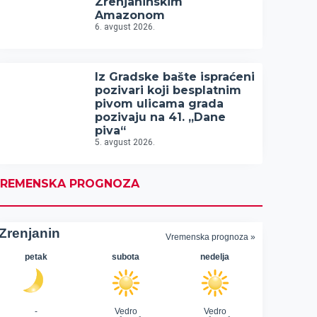
Zrenjaninskim
Amazonom
6. avgust 2026.
Iz Gradske bašte ispraćeni
pozivari koji besplatnim
pivom ulicama grada
pozivaju na 41. „Dane
piva“
5. avgust 2026.
REMENSKA PROGNOZA