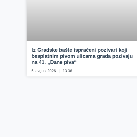
Iz Gradske bašte ispraćeni pozivari koji
besplatnim pivom ulicama grada pozivaju
na 41. „Dane piva“
5. avgust 2026.
13:36