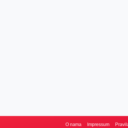
O nama
Impressum
Pravil