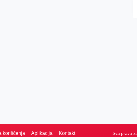
a korišćenja
Aplikacija
Kontakt
Sva prava z