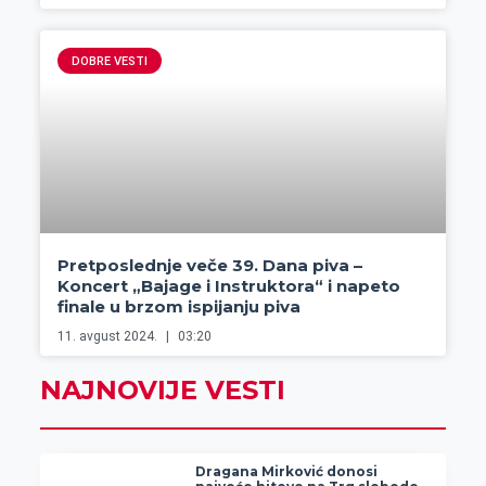
DOBRE VESTI
Pretposlednje veče 39. Dana piva –
Koncert „Bajage i Instruktora“ i napeto
finale u brzom ispijanju piva
11. avgust 2024.
03:20
NAJNOVIJE VESTI
Dragana Mirković donosi