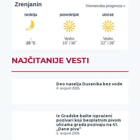
NAJČITANIJE VESTI
Deo naselja Duvanika bez vode
4. avgust 2026.
Iz Gradske bašte ispraćeni
pozivari koji besplatnim pivom
ulicama grada pozivaju na 41.
„Dane piva“
5. avgust 2026.