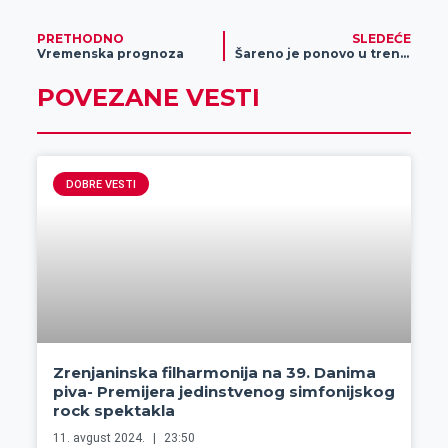
PRETHODNO
SLEDEĆE
Vremenska prognoza
Šareno je ponovo u trendu
POVEZANE VESTI
DOBRE VESTI
Zrenjaninska filharmonija na 39. Danima
piva- Premijera jedinstvenog simfonijskog
rock spektakla
11. avgust 2024.
23:50