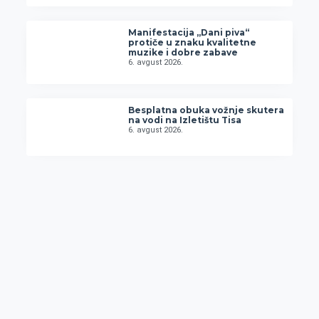
Manifestacija „Dani piva“
protiče u znaku kvalitetne
muzike i dobre zabave
6. avgust 2026.
Besplatna obuka vožnje skutera
na vodi na Izletištu Tisa
6. avgust 2026.