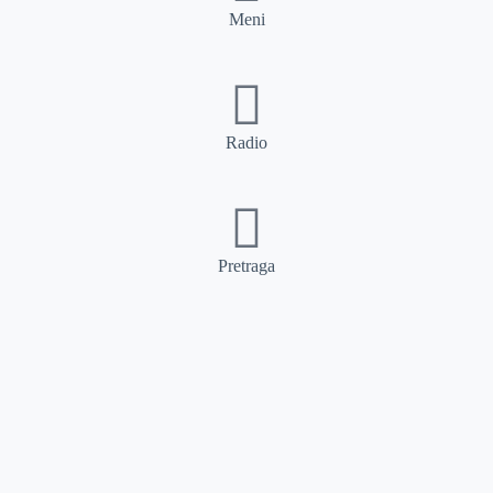
Meni
Radio
Pretraga
Pretraga
Kategorije