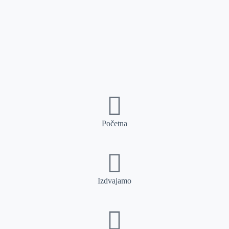
Početna
Izdvajamo