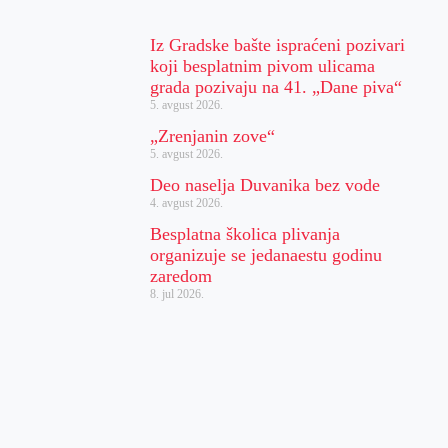
Iz Gradske bašte ispraćeni pozivari
koji besplatnim pivom ulicama
grada pozivaju na 41. „Dane piva“
5. avgust 2026.
„Zrenjanin zove“
5. avgust 2026.
Deo naselja Duvanika bez vode
4. avgust 2026.
Besplatna školica plivanja
organizuje se jedanaestu godinu
zaredom
8. jul 2026.