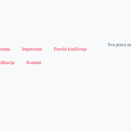
Sva prava z
 nama
Impressum
Pravila korišćenja
likacija
Kontakt