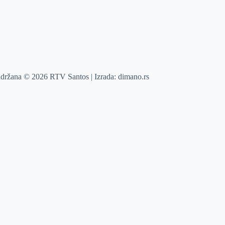
adržana © 2026 RTV Santos | Izrada:
dimano.rs