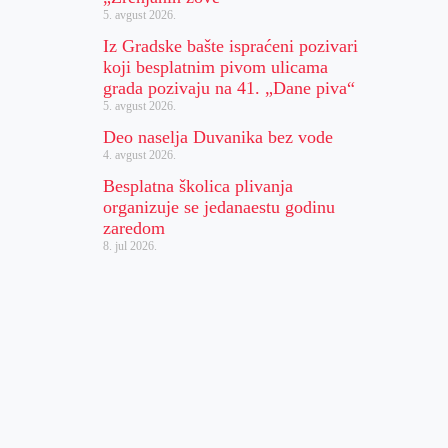
5. avgust 2026.
Iz Gradske bašte ispraćeni pozivari
koji besplatnim pivom ulicama
grada pozivaju na 41. „Dane piva“
5. avgust 2026.
Deo naselja Duvanika bez vode
4. avgust 2026.
Besplatna školica plivanja
organizuje se jedanaestu godinu
zaredom
8. jul 2026.