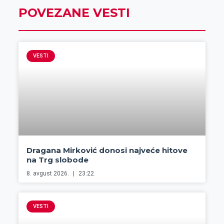
POVEZANE VESTI
VESTI
Dragana Mirković donosi najveće hitove
na Trg slobode
8. avgust 2026.
23:22
VESTI