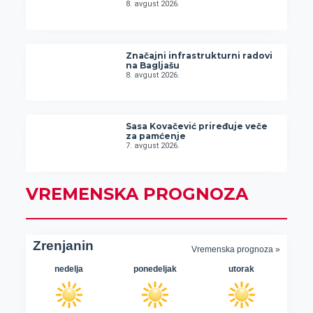
8. avgust 2026.
Značajni infrastrukturni radovi
na Bagljašu
8. avgust 2026.
Sasa Kovačević priređuje veče
za pamćenje
7. avgust 2026.
VREMENSKA PROGNOZA