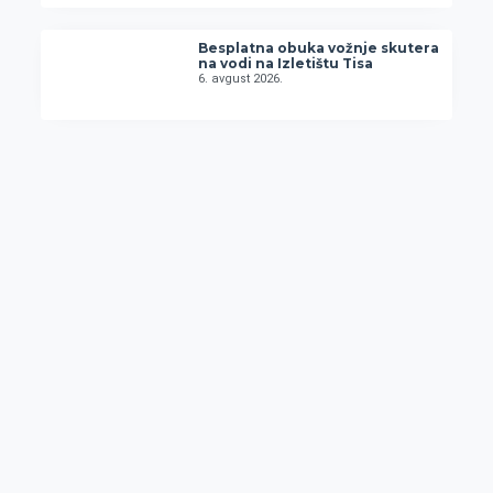
Besplatna obuka vožnje skutera
na vodi na Izletištu Tisa
6. avgust 2026.