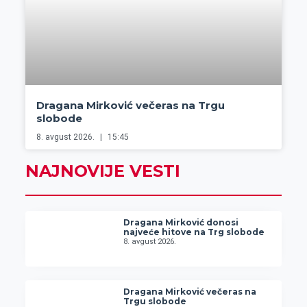
Dragana Mirković večeras na Trgu
slobode
8. avgust 2026.
15:45
NAJNOVIJE VESTI
Dragana Mirković donosi
najveće hitove na Trg slobode
8. avgust 2026.
Dragana Mirković večeras na
Trgu slobode