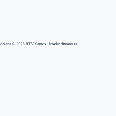
adržana © 2026 RTV Santos | Izrada:
dimano.rs