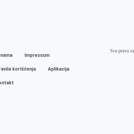
Sva prava z
 nama
Impressum
ravila korišćenja
Aplikacija
ontakt