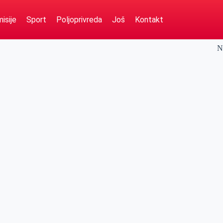
isije
Sport
Poljoprivreda
Još
Kontakt
N