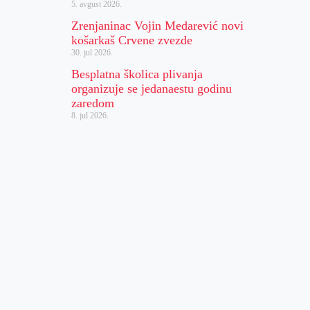
5. avgust 2026.
Zrenjaninac Vojin Medarević novi
košarkaš Crvene zvezde
30. jul 2026.
Besplatna školica plivanja
organizuje se jedanaestu godinu
zaredom
8. jul 2026.