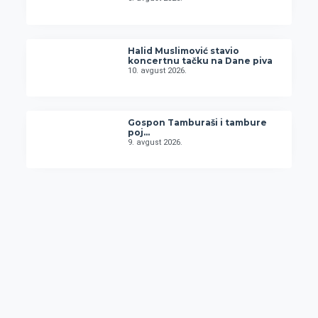
Halid Muslimović stavio
koncertnu tačku na Dane piva
10. avgust 2026.
Gospon Tamburaši i tambure
poj…
9. avgust 2026.