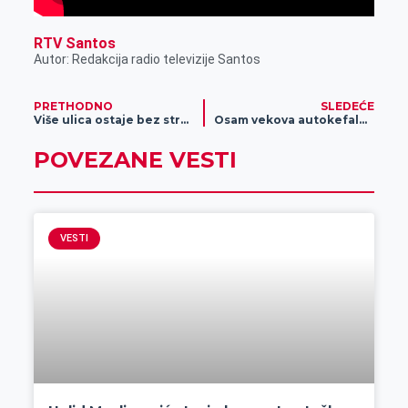
RTV Santos
Autor: Redakcija radio televizije Santos
PRETHODNO
SLEDEĆE
Više ulica ostaje bez struje
Osam vekova autokefalnosti SPC (VIDEO)
POVEZANE VESTI
VESTI