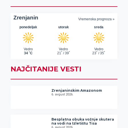
NAJČITANIJE VESTI
Zrenjaninskim Amazonom
6. avgust 2026.
Besplatna obuka vožnje skutera
na vodi na Izletištu Tisa
6. avgust 2026.