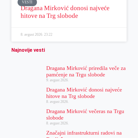
VESTI
Dragana Mirković donosi najveće
hitove na Trg slobode
8. avgust 2026.
23:22
Najnovije vesti
Dragana Mirković priredila veče za
pamćenje na Trgu slobode
9. avgust 2026.
Dragana Mirković donosi najveće
hitove na Trg slobode
8. avgust 2026.
Dragana Mirković večeras na Trgu
slobode
8. avgust 2026.
Značajni infrastrukturni radovi na