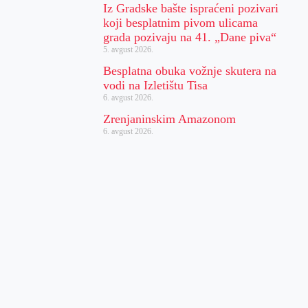
Iz Gradske bašte ispraćeni pozivari
koji besplatnim pivom ulicama
grada pozivaju na 41. „Dane piva“
5. avgust 2026.
Besplatna obuka vožnje skutera na
vodi na Izletištu Tisa
6. avgust 2026.
Zrenjaninskim Amazonom
6. avgust 2026.