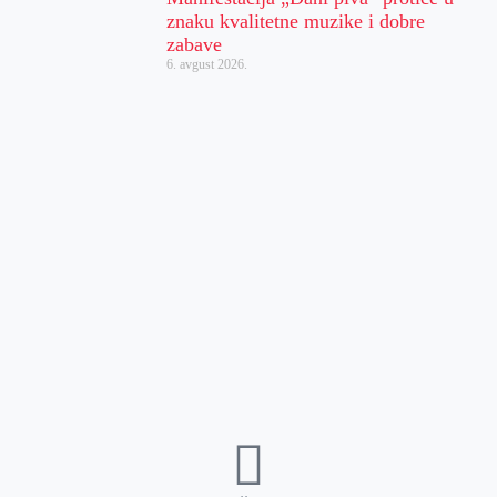
znaku kvalitetne muzike i dobre
zabave
6. avgust 2026.