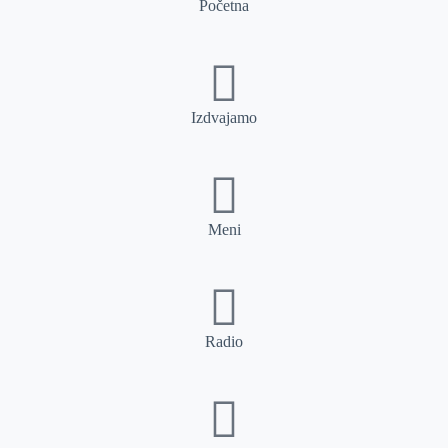
Početna
Izdvajamo
Meni
Radio