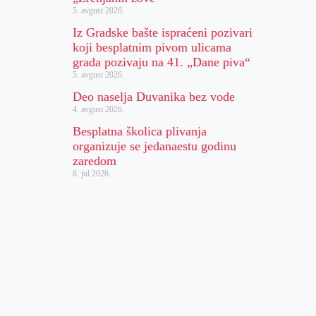
5. avgust 2026.
Iz Gradske bašte ispraćeni pozivari
koji besplatnim pivom ulicama
grada pozivaju na 41. „Dane piva“
5. avgust 2026.
Deo naselja Duvanika bez vode
4. avgust 2026.
Besplatna školica plivanja
organizuje se jedanaestu godinu
zaredom
8. jul 2026.