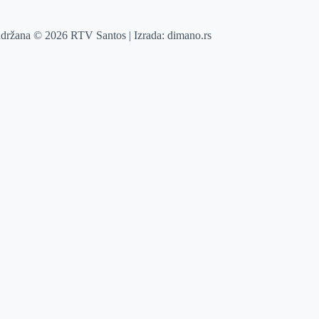
adržana © 2026 RTV Santos | Izrada:
dimano.rs