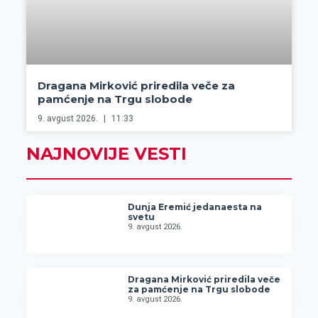
Dragana Mirković priredila veče za
pamćenje na Trgu slobode
9. avgust 2026.
11:33
NAJNOVIJE VESTI
Dunja Eremić jedanaesta na
svetu
9. avgust 2026.
Dragana Mirković priredila veče
za pamćenje na Trgu slobode
9. avgust 2026.