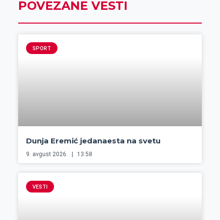
POVEZANE VESTI
SPORT
Dunja Eremić jedanaesta na svetu
9. avgust 2026.
13:58
VESTI