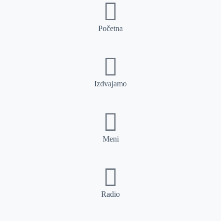
Početna
Izdvajamo
Meni
Radio