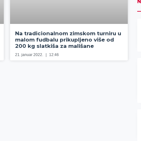
N
Na tradicionalnom zimskom turniru u
malom fudbalu prikupljeno više od
200 kg slatkiša za mališane
21. januar 2022.
12:46