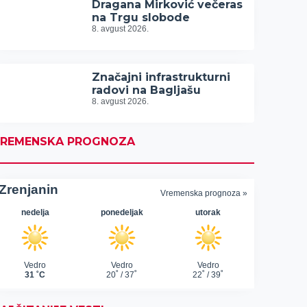
Dragana Mirković večeras
na Trgu slobode
8. avgust 2026.
Značajni infrastrukturni
radovi na Bagljašu
8. avgust 2026.
REMENSKA PROGNOZA