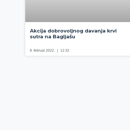
Akcija dobrovoljnog davanja krvi
sutra na Bagljašu
8. februar 2022.
12:32