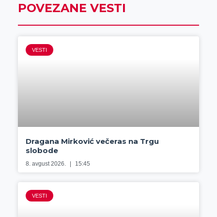
POVEZANE VESTI
VESTI
Dragana Mirković večeras na Trgu
slobode
8. avgust 2026.
15:45
VESTI