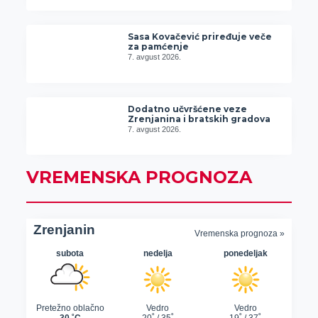
Sasa Kovačević priređuje veče
za pamćenje
7. avgust 2026.
Dodatno učvršćene veze
Zrenjanina i bratskih gradova
7. avgust 2026.
VREMENSKA PROGNOZA