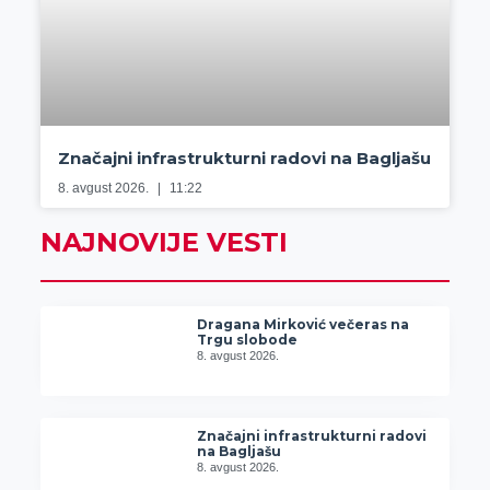
Značajni infrastrukturni radovi na Bagljašu
8. avgust 2026.
11:22
NAJNOVIJE VESTI
Dragana Mirković večeras na
Trgu slobode
8. avgust 2026.
Značajni infrastrukturni radovi
na Bagljašu
8. avgust 2026.