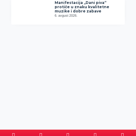
Manifestacija „Dani piva“
protiče u znaku kvalitetne
muzike i dobre zabave
6. avgust 2026.