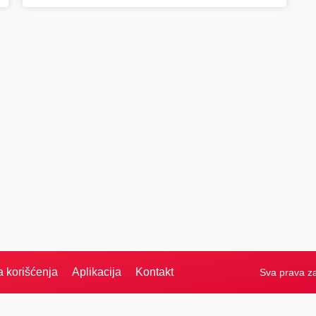
a korišćenja
Aplikacija
Kontakt
Sva prava z