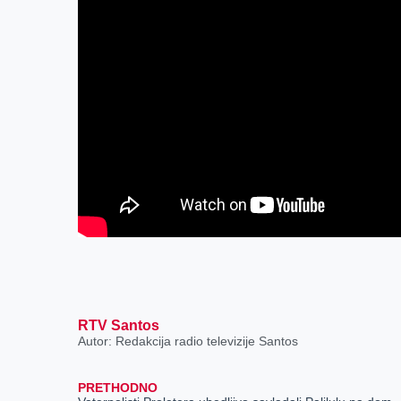
RTV Santos
Autor: Redakcija radio televizije Santos
PRETHODNO