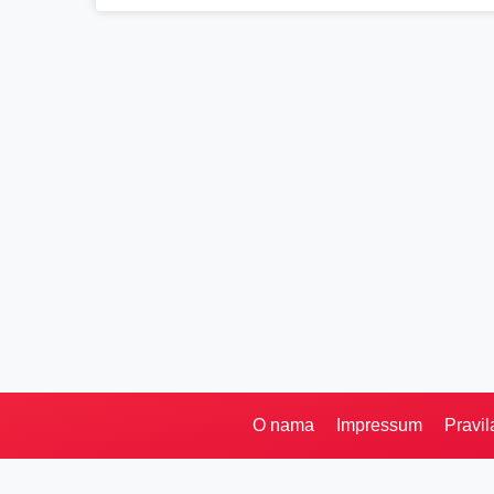
O nama
Impressum
Pravil
Pretraga