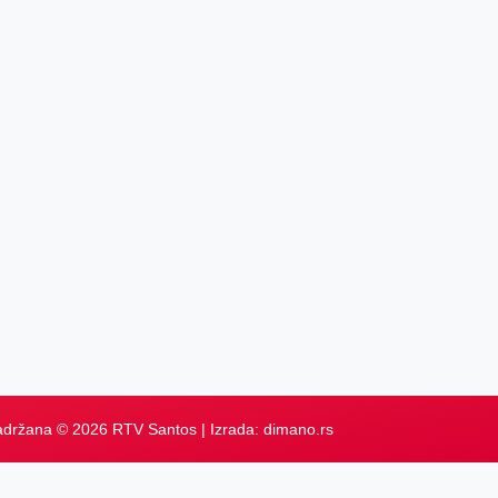
adržana © 2026 RTV Santos | Izrada:
dimano.rs