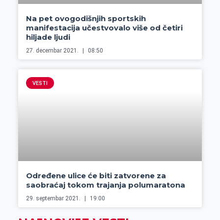
Na pet ovogodišnjih sportskih
manifestacija učestvovalo više od četiri
hiljade ljudi
27. decembar 2021.
08:50
VESTI
Određene ulice će biti zatvorene za
saobraćaj tokom trajanja polumaratona
29. septembar 2021.
19:00