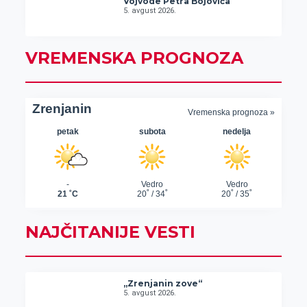
Vojvode Petra Bojovića
5. avgust 2026.
VREMENSKA PROGNOZA
NAJČITANIJE VESTI
„Zrenjanin zove“
5. avgust 2026.