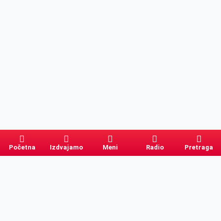
Početna
Izdvajamo
Meni
Radio
Pretraga
Pretraga