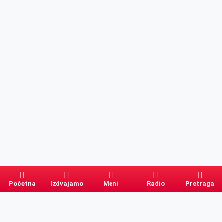
Početna
Izdvajamo
Meni
Radio
Pretraga
Pretraga