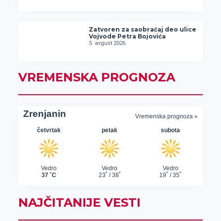
Zatvoren za saobraćaj deo ulice
Vojvode Petra Bojovića
5. avgust 2026.
VREMENSKA PROGNOZA
NAJČITANIJE VESTI