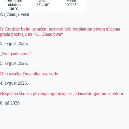
Najčitanije vesti
Iz Gradske bašte ispraćeni pozivari koji besplatnim pivom ulicama
grada pozivaju na 41. „Dane piva“
5. avgust 2026.
„Zrenjanin zove“
5. avgust 2026.
Deo naselja Duvanika bez vode
4. avgust 2026.
Besplatna školica plivanja organizuje se jedanaestu godinu zaredom
8. jul 2026.