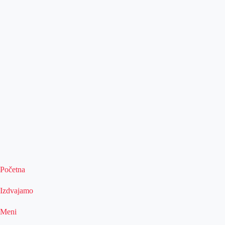
Početna
Izdvajamo
Meni