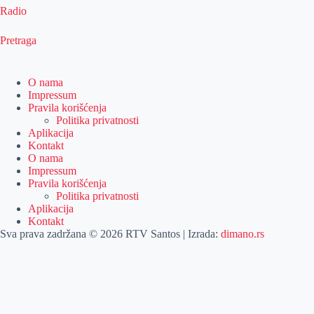
Radio
Pretraga
O nama
Impressum
Pravila korišćenja
Politika privatnosti
Aplikacija
Kontakt
O nama
Impressum
Pravila korišćenja
Politika privatnosti
Aplikacija
Kontakt
Sva prava zadržana © 2026 RTV Santos | Izrada:
dimano.rs
Pretraga
Pretraga