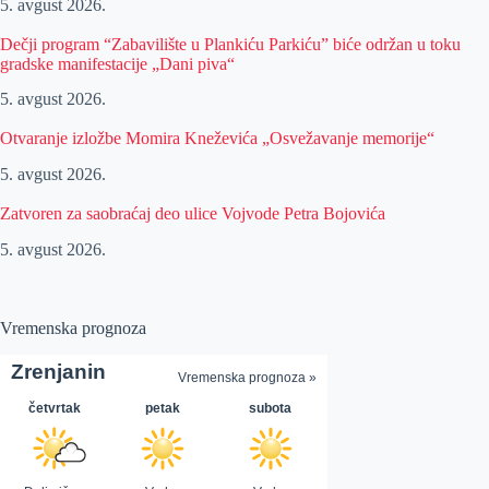
5. avgust 2026.
Dečji program “Zabavilište u Plankiću Parkiću” biće održan u toku
gradske manifestacije „Dani piva“
5. avgust 2026.
Otvaranje izložbe Momira Kneževića „Osvežavanje memorije“
5. avgust 2026.
Zatvoren za saobraćaj deo ulice Vojvode Petra Bojovića
5. avgust 2026.
Vremenska prognoza