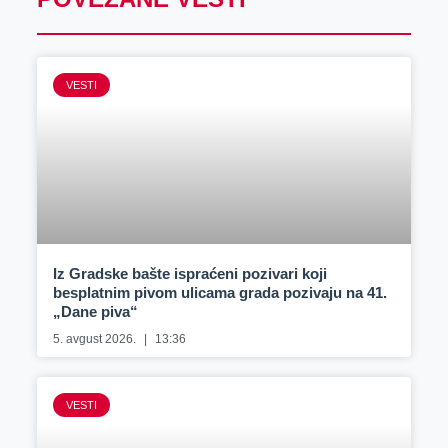
VESTI
Iz Gradske bašte ispraćeni pozivari koji
besplatnim pivom ulicama grada pozivaju na 41.
„Dane piva“
5. avgust 2026.
13:36
VESTI