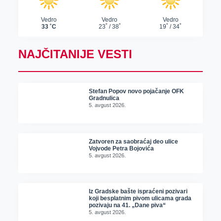
NAJČITANIJE VESTI
Stefan Popov novo pojačanje OFK
Gradnulica
5. avgust 2026.
Zatvoren za saobraćaj deo ulice
Vojvode Petra Bojovića
5. avgust 2026.
Iz Gradske bašte ispraćeni pozivari
koji besplatnim pivom ulicama grada
pozivaju na 41. „Dane piva“
5. avgust 2026.