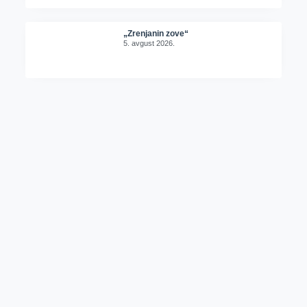
„Zrenjanin zove“
5. avgust 2026.